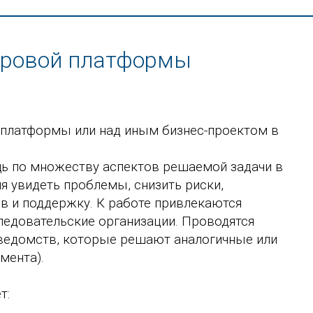
фровой платформы
й платформы или над иным бизнес-проектом в
щь по множеству аспектов решаемой задачи в
я увидеть проблемы, снизить риски,
в и поддержку. К работе привлекаются
ледовательские организации. Проводятся
 ведомств, которые решают аналогичные или
мента).
т: