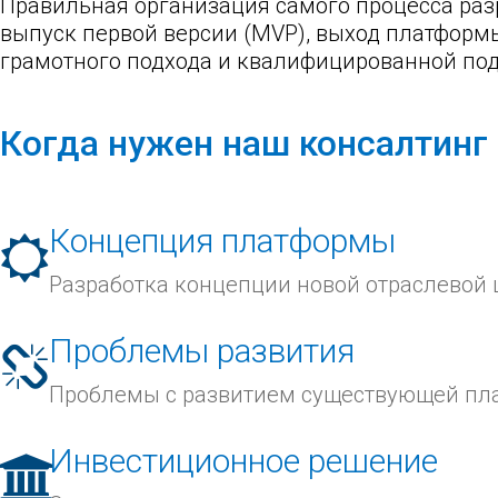
Правильная организация самого процесса ра
выпуск первой версии (MVP), выход платформы
грамотного подхода и квалифицированной по
Когда нужен наш консалтинг
Концепция платформы
Разработка концепции новой отраслевой 
Проблемы развития
Проблемы с развитием существующей пл
Инвестиционное решение