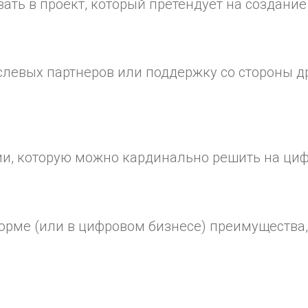
ать в проект, который претендует на создани
аслевых партнеров или поддержку со стороны 
ии, которую можно кардинально решить на ци
орме (или в цифровом бизнесе) преимущества