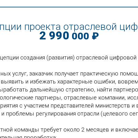
епции проекта отраслевой ци
2 990
000 ₽
нцепции создания (развития) отраслевой цифрово
ных услуг, заказчик получает практическую помо
: выявить и избежать характерные ошибки, воврем
работать дальнейшую стратегию, найти партнеро
ологические партнеры, отраслевые компании, исс
иятия с участием представителей министерств и
и проблемы регулирования отрасли (целевого сег
тной команды требует около 2 месяцев и включае
ительная проработка;