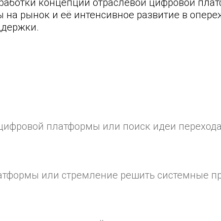
зработки концепции отраслевой цифровой пла
 на рынок и её интенсивное развитие в опереж
ддержки.
цифровой платформы или поиск идеи перехода
атформы или стремление решить системные п