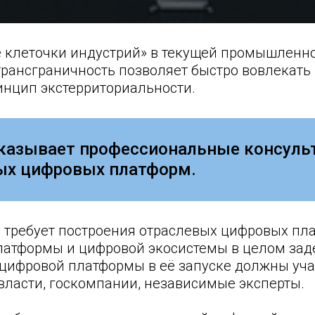
 клеточки индустрий» в текущей промышленн
рансграничность позволяет быстро вовлекать 
нцип экстерриториальности.
азывает профессиональные консульт
вых цифровых платформ.
требует построения отраслевых цифровых пла
латформы и цифровой экосистемы в целом зад
 цифровой платформы в её запуске должны уча
власти, госкомпании, независимые эксперты.