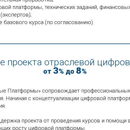
вой платформы, технических заданий, финансовых
(экспертов);
 базового курса (по согласованию).
е проекта отраслевой цифро
3
8
от
% до
%
ые Платформы» сопровождает профессиональным 
ия. Начиная с концептуализации цифровой платформ
ия.
держка проекта от проведения курсов и помощи в
ющих росту цифровой платформы.