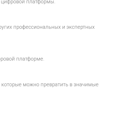
е цифровой платформы.
других профессиональных и экспертных
фровой платформе.
, которые можно превратить в значимые