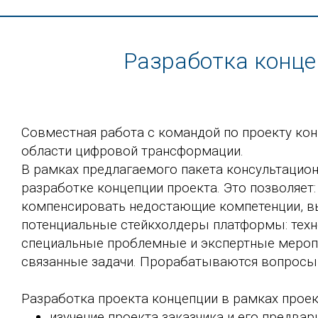
Разработка конц
Совместная работа с командой по проекту ко
области цифровой трансформации.
В рамках предлагаемого пакета консультацион
разработке концепции проекта. Это позволяет
компенсировать недостающие компетенции, вы
потенциальные стейкхолдеры платформы: техн
специальные проблемные и экспертные меропр
связанные задачи. Прорабатываются вопросы 
Разработка проекта концепции в рамках проек
изучение проекта заказчика и его предвар