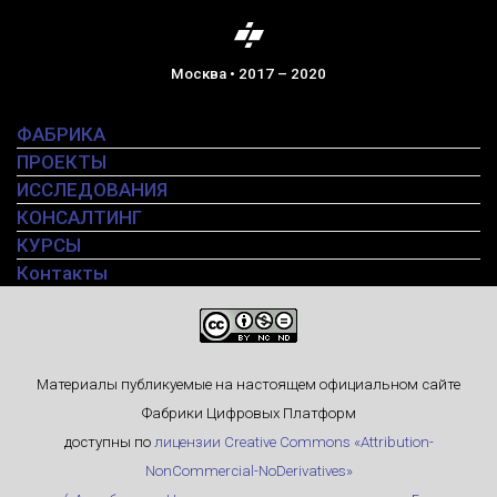
Москва • 2017 – 2020
ФАБРИКА
ПРОЕКТЫ
ИССЛЕДОВАНИЯ
КОНСАЛТИНГ
КУРСЫ
Контакты
Материалы публикуемые на настоящем официальном сайте
Фабрики Цифровых Платформ
доступны по
лицензии Creative Commons «Attribution-
NonCommercial-NoDerivatives»