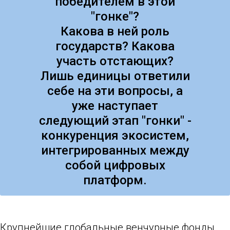
победителем в этой
"гонке"?
Какова в ней роль
государств? Какова
участь отстающих?
Лишь единицы ответили
себе на эти вопросы, а
уже наступает
следующий этап "гонки" -
конкуренция экосистем,
интегрированных между
собой цифровых
платформ.
Крупнейшие глобальные венчурные фонды